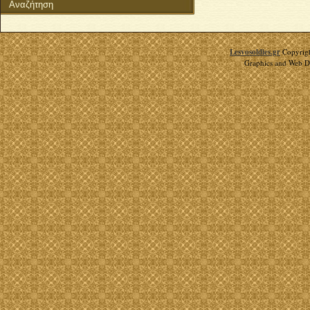
Lesvosoldies.gr
Copyrig
Graphics and Web 