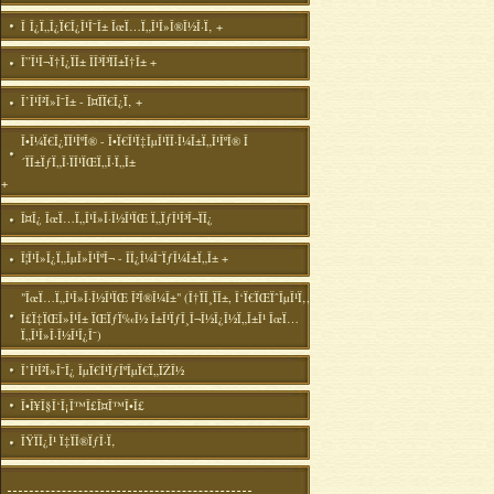
Î Î¿Ï„Î¿Ï€Î¿Î¹Î¯Î± ÎœÏ…Ï„Î¹Î»Î®Î½Î·Ï‚
+
Î”Î¹Î¬Ï†Î¿ÏÎ± Î­Î³Î³ÏÎ±Ï†Î±
+
Î’Î¹Î²Î»Î¯Î± - Î¤ÏÏ€Î¿Ï‚
+
Î•Î¼Ï€Î¿ÏÎ¹ÎºÎ® - Î•Ï€Î¹Ï‡ÎµÎ¹ÏÎ·Î¼Î±Ï„Î¹ÎºÎ® Î
´ÏÎ±ÏƒÏ„Î·ÏÎ¹ÏŒÏ„Î·Ï„Î±
+
Î¤Î¿ ÎœÏ…Ï„Î¹Î»Î·Î½Î¹ÏŒ Ï„ÏƒÎ¹Î³Î¬ÏÎ¿
Î¦Î¹Î»Î¿Ï„ÎµÎ»Î¹ÎºÎ¬ - ÎÎ¿Î¼Î¯ÏƒÎ¼Î±Ï„Î±
+
"ÎœÏ…Ï„Î¹Î»Î·Î½Î¹ÏŒ Î²Î®Î¼Î±" (Î†ÏÎ¸ÏÎ±, Î‘Ï€ÏŒÏˆÎµÎ¹Ï‚,
Î£Ï‡ÏŒÎ»Î¹Î± ÏŒÏƒÏ‰Î½ Î±Î¹ÏƒÎ¸Î¬Î½Î¿Î½Ï„Î±Î¹ ÎœÏ…
Ï„Î¹Î»Î·Î½Î¹Î¿Î¯)
Î’Î¹Î²Î»Î¯Î¿ ÎµÏ€Î¹ÏƒÎºÎµÏ€Ï„ÏŽÎ½
Î•Î¥Î§Î‘Î¡Î™Î£Î¤Î™Î•Î£
ÎŸÏÎ¿Î¹ Ï‡ÏÎ®ÏƒÎ·Ï‚