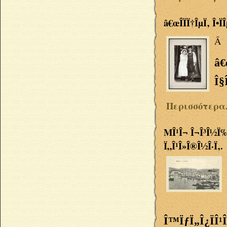
â€œÎÏÏ†ÎµÏ‚ Î•Ï
Â
â€
Î§
Περισσότερα.
MÎ¹Î¬ Î¬Î³Î½Ï‰
Ï„Î¹Î»Î®Î½Î·Ï‚.
Î™ÏƒÏ„Î¿ÏÎ¹Î