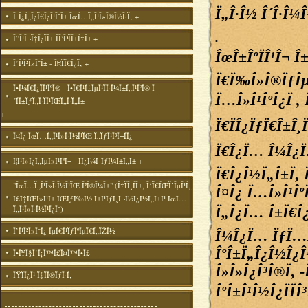
Ï„Î·Î½ Î´Î·Î¼Î
Î Î¿Ï„Î¿Ï€Î¿Î¹Î¯Î± ÎœÏ…Ï„Î¹Î»Î®Î½Î·Ï‚
+
.
Î”Î¹Î¬Ï†Î¿ÏÎ± Î­Î³Î³ÏÎ±Ï†Î±
+
ÎœÎ±ÎºÏÎ¹Î¬ 
Î’Î¹Î²Î»Î¯Î± - Î¤ÏÏ€Î¿Ï‚
+
Ï€Ï‰Î»Î®ÏƒÎµ
Î•Î¼Ï€Î¿ÏÎ¹ÎºÎ® - Î•Ï€Î¹Ï‡ÎµÎ¹ÏÎ·Î¼Î±Ï„Î¹ÎºÎ® Î
Ï…Î»Î¹ÎºÎ¿Ï 
´ÏÎ±ÏƒÏ„Î·ÏÎ¹ÏŒÏ„Î·Ï„Î±
+
Ï€ÏÎ¿ÏƒÏ€Î±Î
Î¤Î¿ ÎœÏ…Ï„Î¹Î»Î·Î½Î¹ÏŒ Ï„ÏƒÎ¹Î³Î¬ÏÎ¿
Ï€Î¿Ï… Î¼Î¿Ï…
Î¦Î¹Î»Î¿Ï„ÎµÎ»Î¹ÎºÎ¬ - ÎÎ¿Î¼Î¯ÏƒÎ¼Î±Ï„Î±
+
Ï€Î¿Î½Ï„Î±Ï‚ 
"ÎœÏ…Ï„Î¹Î»Î·Î½Î¹ÏŒ Î²Î®Î¼Î±" (Î†ÏÎ¸ÏÎ±, Î‘Ï€ÏŒÏˆÎµÎ¹Ï‚,
Î¤Î¿ Ï…Î»Î¹Îº
Î£Ï‡ÏŒÎ»Î¹Î± ÏŒÏƒÏ‰Î½ Î±Î¹ÏƒÎ¸Î¬Î½Î¿Î½Ï„Î±Î¹ ÎœÏ…
Ï„Î¹Î»Î·Î½Î¹Î¿Î¯)
Ï„Î¿Ï… Î±Ï€Î¿Ï
Î’Î¹Î²Î»Î¯Î¿ ÎµÏ€Î¹ÏƒÎºÎµÏ€Ï„ÏŽÎ½
Î¼Î¿Ï… ÏƒÏ…Î
ÎºÎ±Ï„Î¿Î½Î¿Î¼
Î•Î¥Î§Î‘Î¡Î™Î£Î¤Î™Î•Î£
Î»Î»Î¿Î³Î®Ï‚ 
ÎŸÏÎ¿Î¹ Ï‡ÏÎ®ÏƒÎ·Ï‚
ÎºÎ±Î¹Î½Î¿ÏÏ