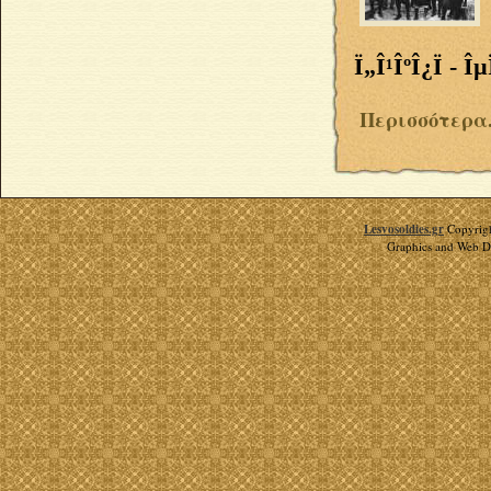
Ï„Î¹ÎºÎ¿Ï - 
Περισσότερα.
Lesvosoldies.gr
Copyrig
Graphics and Web 