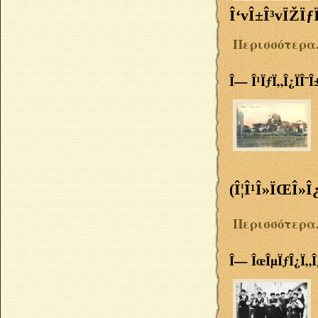
Î‘vÎ±Î³vÏŽÏƒ
Περισσότερα.
Î— Î¹ÏƒÏ„Î¿ÏÎ¯Î± 
(Î¦Î¹Î»ÏŒÎ»Î¿
Περισσότερα.
Î— ÎœÎµÏƒÎ¿Ï„Î¿Ï