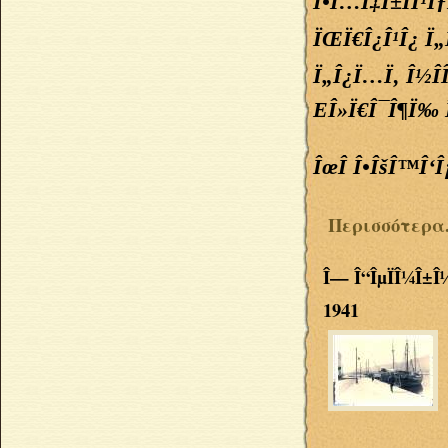
Î•Ï…Ï‡Î±ÏÎ¹Ï
ÏŒÏ€Î¿Î¹Î¿ Ï„Ï
Ï„Î¿Ï…Ï‚ Î½Î­
EÎ»Ï€Î¯Î¶Ï‰ 
ÎœÎ Î•ÎšÎ™Î‘
Περισσότερα.
Î— Î“ÎµÏÎ¼Î±Î½
1941