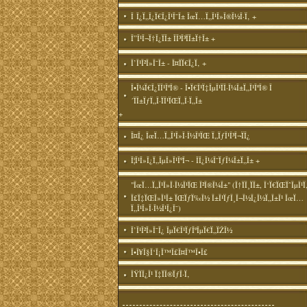
Î Î¿Ï„Î¿Ï€Î¿Î¹Î¯Î± ÎœÏ…Ï„Î¹Î»Î®Î½Î·Ï‚
+
Î”Î¹Î¬Ï†Î¿ÏÎ± Î­Î³Î³ÏÎ±Ï†Î±
+
Î’Î¹Î²Î»Î¯Î± - Î¤ÏÏ€Î¿Ï‚
+
Î•Î¼Ï€Î¿ÏÎ¹ÎºÎ® - Î•Ï€Î¹Ï‡ÎµÎ¹ÏÎ·Î¼Î±Ï„Î¹ÎºÎ® Î
´ÏÎ±ÏƒÏ„Î·ÏÎ¹ÏŒÏ„Î·Ï„Î±
+
Î¤Î¿ ÎœÏ…Ï„Î¹Î»Î·Î½Î¹ÏŒ Ï„ÏƒÎ¹Î³Î¬ÏÎ¿
Î¦Î¹Î»Î¿Ï„ÎµÎ»Î¹ÎºÎ¬ - ÎÎ¿Î¼Î¯ÏƒÎ¼Î±Ï„Î±
+
"ÎœÏ…Ï„Î¹Î»Î·Î½Î¹ÏŒ Î²Î®Î¼Î±" (Î†ÏÎ¸ÏÎ±, Î‘Ï€ÏŒÏˆÎµÎ¹Ï
Î£Ï‡ÏŒÎ»Î¹Î± ÏŒÏƒÏ‰Î½ Î±Î¹ÏƒÎ¸Î¬Î½Î¿Î½Ï„Î±Î¹ ÎœÏ…
Ï„Î¹Î»Î·Î½Î¹Î¿Î¯)
Î’Î¹Î²Î»Î¯Î¿ ÎµÏ€Î¹ÏƒÎºÎµÏ€Ï„ÏŽÎ½
Î•Î¥Î§Î‘Î¡Î™Î£Î¤Î™Î•Î£
ÎŸÏÎ¿Î¹ Ï‡ÏÎ®ÏƒÎ·Ï‚