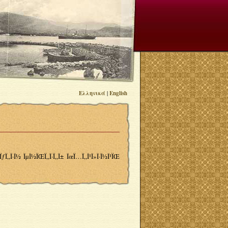
Ελληνικά
|
English
Î¿ ÏƒÏ„Î·Î½ ÎµÎ½ÏŒÏ„Î·Ï„Î± ÎœÏ…Ï„Î¹Î»Î·Î½Î¹ÏŒ