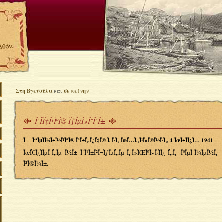
Στη Βγενούλα
και
σε κείνην
Î‘ÏÏ‡Î¹ÎºÎ® ÏƒÎµÎ»Î¯Î´Î±
Î— Î“ÎµÏÎ¼Î±Î½Î¹ÎºÎ® ÎºÎ±Ï„Î¿Ï‡Î® Ï„Î·Ï‚ ÎœÏ…Ï„Î¹Î»Î®Î½Î·Ï‚, 4 ÎœÎ±ÎÎ¿Ï… 1941
ÎœÏ€Î¿ÏÎµÎ¯Ï„Îµ Î½Î± Î´Î¹Î±Î²Î¬ÏƒÎµÏ„Îµ Î¿Î»ÏŒÎºÎ»Î·ÏÎ¿ Ï„Î¿ ÎºÎµÎ¯Î¼ÎµÎ½
Î²Î®Î¼Î±.