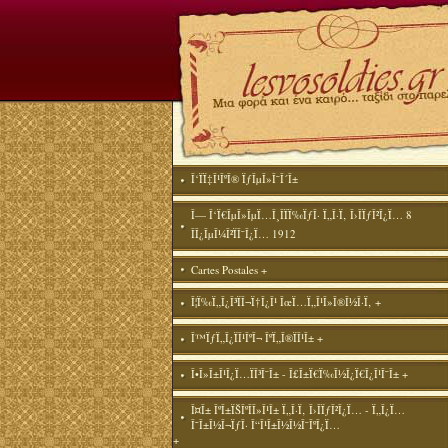
Î‘ÏÏ‡Î¹ÎºÎ® ÏƒÎµÎ»Î¯Î´Î±
Î— Î‘Ï€ÎµÎ»ÎµÏ…Î¸Î­ÏÏ‰ÏƒÎ· Ï„Î·Ï‚ Î›Î­ÏƒÎ²Î¿Ï… 8
ÎÎ¿ÎµÎ¼Î²ÏÎ¯Î¿Ï… 1912
Cartes Postales
+
Î¦Ï‰Ï„Î¿Î³ÏÎ¬Ï†Î¿Î¹ ÎœÏ…Ï„Î¹Î»Î®Î½Î·Ï‚
+
Î™ÏƒÏ„Î¿ÏÎ¹ÎºÎ¬ ÎºÏ„Î®ÏÎ¹Î±
+
Î•Î»Î±Î¹Î¿Ï…ÏÎ³Î¯Î± - Î£Î±Ï€Ï‰Î½Î¿Ï€Î¿Î¹Î¯Î±
+
Î¤Î± ÎºÎ±ÏŠÎºÎ­Î»Î¹Î± Ï„Î·Ï‚ Î›Î­ÏƒÎ²Î¿Ï… - Ï„Î¿Ï…
Î˜Î±Î½Î¬ÏƒÎ· Î“Î¹Î±Î½Î½Î¯ÎºÎ¿Ï…
+